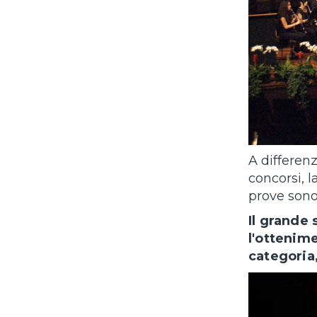
A differenz
concorsi, l
prove sono 
Il grande
l'ottenime
categoria