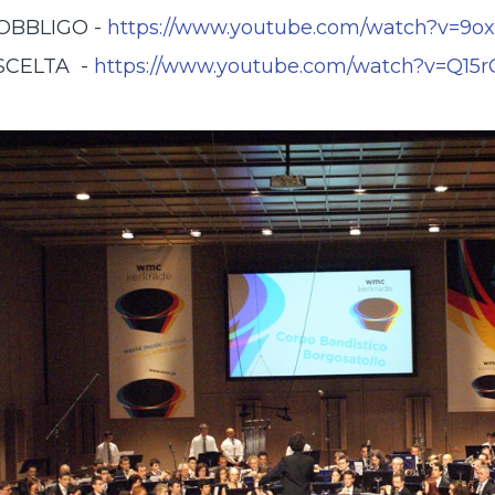
OBBLIGO -
https://www.youtube.com/watch?v=9o
SCELTA -
https://www.youtube.com/watch?v=Q1