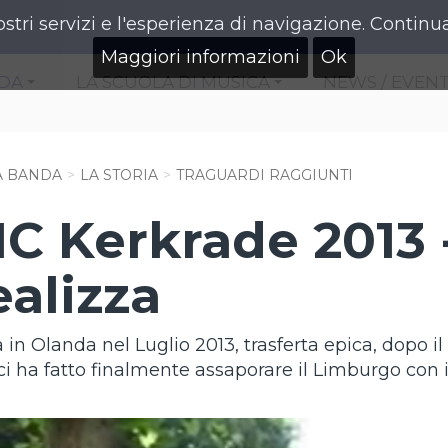
ostri servizi e l'esperienza di navigazione. Continua
Maggiori informazioni
Ok
NDA
LA SCUOLA DI MUSICA
NEWS / EVENT
+
+
A BANDA
LA STORIA
TRAGUARDI RAGGIUNTI
 Kerkrade 2013 
ealizza
a in Olanda nel Luglio 2013, trasferta epica, dopo i
i ha fatto finalmente assaporare il Limburgo con i 