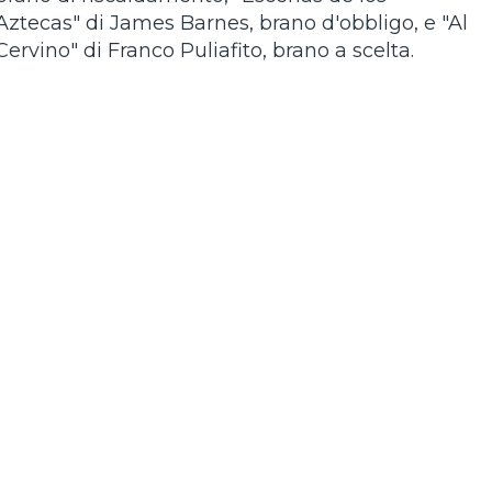
Aztecas" di James Barnes, brano d'obbligo, e "Al
Cervino" di Franco Puliafito, brano a scelta.