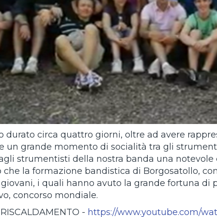
no durato circa quattro giorni, oltre ad avere rap
e un grande momento di socialità tra gli strument
gli strumentisti della nostra banda una notevole c
o che la formazione bandistica di Borgosatollo, 
 giovani, i quali hanno avuto la grande fortuna di
vo, concorso mondiale.
 RISCALDAMENTO -
https://www.youtube.com/wa