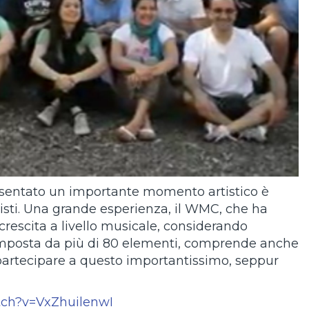
presentato un importante momento artistico è
isti. Una grande esperienza, il WMC, che ha
rescita a livello musicale, considerando
composta da più di 80 elementi, comprende anche
 partecipare a questo importantissimo, seppur
tch?v=VxZhuilenwI