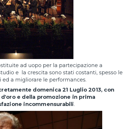
ostituite ad uopo per la partecipazione a
udio e la crescita sono stati costanti, spesso le
ri ed a migliorare le performances.
oncretamente domenica 21 Luglio 2013, con
a d'oro e della promozione in prima
sfazione incommensurabili
.