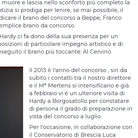
o muore e lascia nello sconforto più completo la
ia si prodiga per lenire, se mai possibile, il
dicare il brano del concorso a Beppe, Franco
 semplice brano da concorso.
 Hardy ci fa dono della sua presenza per un
osizioni di particolare impegno artistico e di
eseguito il brano più toccante: Al Cervino
Il 2013 è l'anno del concorso , sin da
subito i contatti tra il nostro direttore
e il M° Mertens si intensificano e già
a febbraio vi è un ulteriore visita di
Hardy a Borgosatollo per constatare
di persona il grado di preparazione in
vista del concorso a luglio.
Per l'occasione, in collaborazione con
il Conservatorio di Brescia Luca