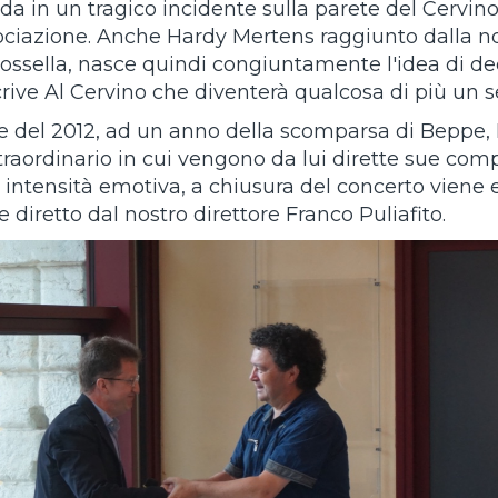
da in un tragico incidente sulla parete del Cervin
ciazione. Anche Hardy Mertens raggiunto dalla notiz
Rossella, nasce quindi congiuntamente l'idea di de
scrive Al Cervino che diventerà qualcosa di più un
re del 2012, ad un anno della scomparsa di Beppe,
traordinario in cui vengono da lui dirette sue comp
 intensità emotiva, a chiusura del concerto viene 
diretto dal nostro direttore Franco Puliafito.