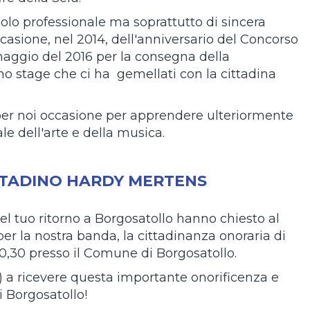
olo professionale ma soprattutto di sincera
ccasione, nel 2014, dell'anniversario del Concorso
maggio del 2016 per la consegna della
o stage che ci ha gemellati con la cittadina
per noi occasione per apprendere ulteriormente
le dell'arte e della musica.
TTADINO HARDY MERTENS
del tuo ritorno a Borgosatollo hanno chiesto al
er la nostra banda, la cittadinanza onoraria di
10,30 presso il Comune di Borgosatollo.
) a ricevere questa importante onorificenza e
i Borgosatollo!