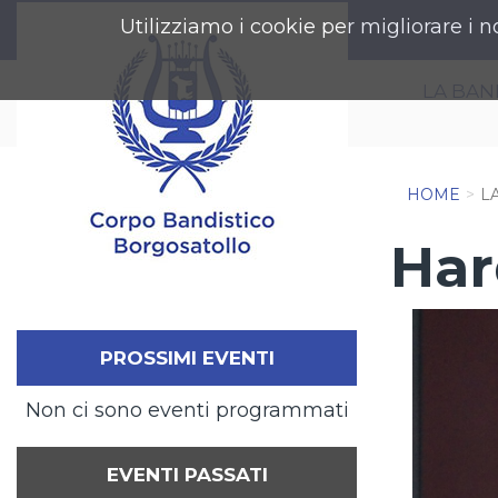
Utilizziamo i cookie per migliorare i n
LA BA
HOME
L
Har
PROSSIMI EVENTI
Non ci sono eventi programmati
EVENTI PASSATI