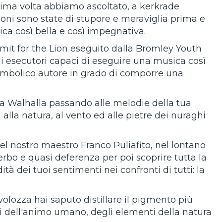
rima volta abbiamo ascoltato, a kerkrade
zioni sono state di stupore e meraviglia prima e
ica così bella e così impegnativa.
Limit for the Lion eseguito dalla Bromley Youth
 esecutori capaci di eseguire una musica così
nambolico autore in grado di comporre una
a Walhalla passando alle melodie della tua
alla natura, al vento ed alle pietre dei nuraghi
del nostro maestro Franco Puliafito, nel lontano
rbo e quasi deferenza per poi scoprire tutta la
à dei tuoi sentimenti nei confronti di tutti: la
avolozza hai saputo distillare il pigmento più
ioni dell'animo umano, degli elementi della natura