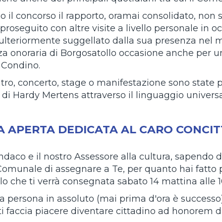
 il concorso il rapporto, oramai consolidato, non s
proseguito con altre visite a livello personale in o
 ulteriormente suggellato dalla sua presenza nel 
za onoraria di Borgosatollo occasione anche per un
i Condino.
tro, concerto, stage o manifestazione sono state 
 di Hardy Mertens attraverso il linguaggio universa
A APERTA DEDICATA AL CARO CONCI
indaco e il nostro Assessore alla cultura, sapendo 
Comunale di assegnare a Te, per quanto hai fatto p
lo che ti verrà consegnata sabato 14 mattina alle 
ma persona in assoluto (mai prima d'ora è successo
ti faccia piacere diventare cittadino ad honorem d