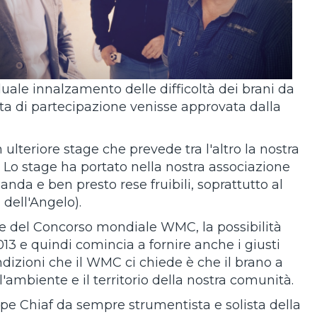
uale innalzamento delle difficoltà dei brani da
esta di partecipazione venisse approvata dalla
 ulteriore stage che prevede tra l'altro la nostra
 Lo stage ha portato nella nostra associazione
anda e ben presto rese fruibili, soprattutto al
 dell'Angelo).
ore del Concorso mondiale WMC, la possibilità
13 e quindi comincia a fornire anche i giusti
ondizioni che il WMC ci chiede è che il brano a
 l'ambiente e il territorio della nostra comunità.
eppe Chiaf da sempre strumentista e solista della