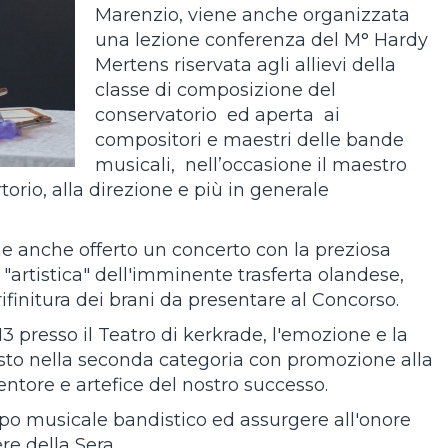
Marenzio, viene anche organizzata
una lezione conferenza del M° Hardy
Mertens riservata agli allievi della
classe di composizione del
conservatorio ed aperta ai
compositori e maestri delle bande
musicali, nell’occasione il maestro
orio, alla direzione e più in generale
ne anche offerto un concerto con la preziosa
"artistica" dell'imminente trasferta olandese,
finitura dei brani da presentare al Concorso.
13 presso il Teatro di kerkrade, l'emozione e la
posto nella seconda categoria con promozione alla
ntore e artefice del nostro successo.
mpo musicale bandistico ed assurgere all'onore
re della Sera.