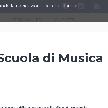
ndo la navigazione, accetti il loro uso.
I
MEDIA GALLERY
CONTATTI
cuola di Musica