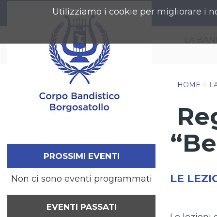
Utilizziamo i cookie per migliorare i n
LA BA
HOME
L
Reg
“Be
PROSSIMI EVENTI
LE LEZI
Non ci sono eventi programmati
EVENTI PASSATI