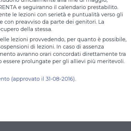
cludono ufficialmente alla fine di maggio,
RENTA e seguiranno il calendario prestabilito.
nte le lezioni con serietà e puntualità verso gli
e con preavviso da parte dei genitori. La
ecupero della stessa.
elle lezioni provvedendo, per quanto è possibile,
spensioni di lezioni. In caso di assenza
rumento avranno orari concordati direttamente tra
ssere prolungate per gli allievi più meritevoli.
to (approvato il 31-08-2016).