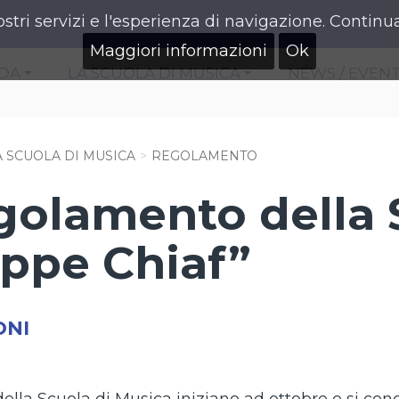
ostri servizi e l'esperienza di navigazione. Continua
Maggiori informazioni
Ok
NDA
LA SCUOLA DI MUSICA
NEWS / EVENT
+
+
A SCUOLA DI MUSICA
REGOLAMENTO
olamento della S
ppe Chiaf”
ONI