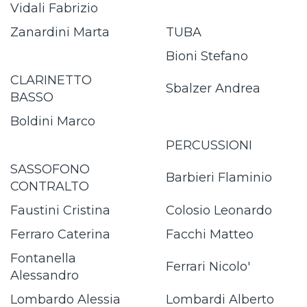
Vidali Fabrizio
Zanardini Marta
TUBA
Bioni Stefano
CLARINETTO
Sbalzer Andrea
BASSO
Boldini Marco
PERCUSSIONI
SASSOFONO
Barbieri Flaminio
CONTRALTO
Faustini Cristina
Colosio Leonardo
Ferraro Caterina
Facchi Matteo
Fontanella
Ferrari Nicolo'
Alessandro
Lombardo Alessia
Lombardi Alberto