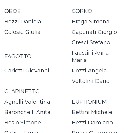
OBOE
CORNO
Bezzi Daniela
Braga Simona
Colosio Giulia
Caponati Giorgio
Cresci Stefano
Faustini Anna
FAGOTTO
Maria
Carlotti Giovanni
Pozzi Angela
Voltolini Dario
CLARINETTO
Agnelli Valentina
EUPHONIUM
Baronchelli Anita
Bettini Michele
Bosio Simone
Bezzi Damiano