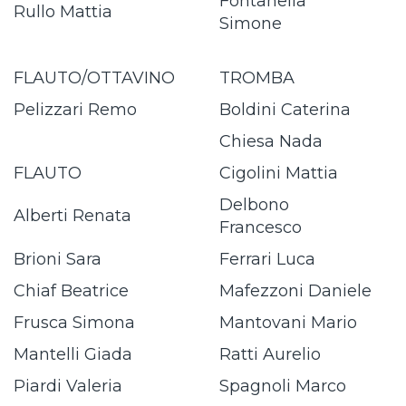
Fontanella
Rullo Mattia
Simone
FLAUTO/OTTAVINO
TROMBA
Pelizzari Remo
Boldini Caterina
Chiesa Nada
FLAUTO
Cigolini Mattia
Delbono
Alberti Renata
Francesco
Brioni Sara
Ferrari Luca
Chiaf Beatrice
Mafezzoni Daniele
Frusca Simona
Mantovani Mario
Mantelli Giada
Ratti Aurelio
Piardi Valeria
Spagnoli Marco