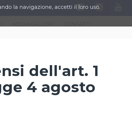
ndo la navigazione, accetti il loro uso.
I
MEDIA GALLERY
CONTATTI
i dell'art. 1
gge 4 agosto