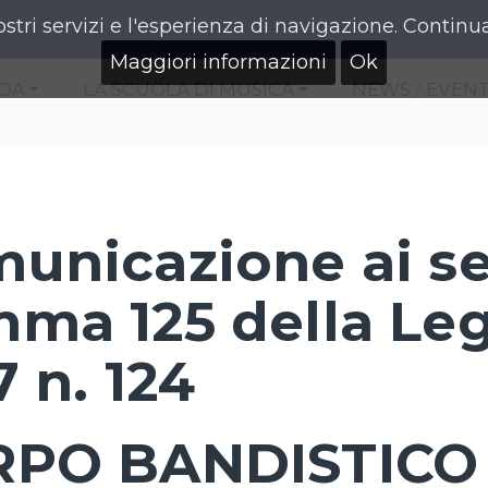
ostri servizi e l'esperienza di navigazione. Continua
Maggiori informazioni
Ok
NDA
LA SCUOLA DI MUSICA
NEWS / EVENT
+
+
unicazione ai sens
ma 125 della Le
7 n. 124
RPO BANDISTICO