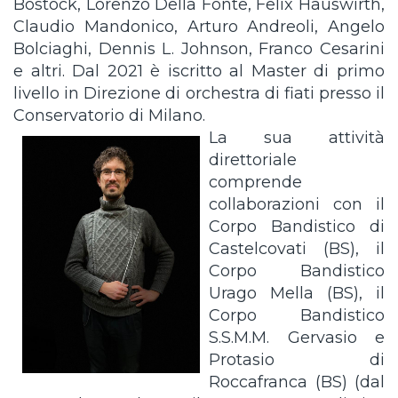
Bostock, Lorenzo Della Fonte, Felix Hauswirth,
Claudio Mandonico, Arturo Andreoli, Angelo
Bolciaghi, Denni
s L. Johnson, Franco Cesarini
e altri. Dal 2021 è iscritto al Master di primo
livello in Direzione di orchestra di fiati presso il
Conservatorio di Milano.
La sua attivit
à
direttoriale
comprende
collaborazioni con il
Corpo Bandistico di
Castelcovati (BS), il
Corpo Bandistico
Urago Mella (BS), il
Corpo Bandistico
S.S.M.M. Gervasio e
Protasio di
Roccafranca (BS) (dal