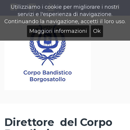
Utilizziamo i cookie per migliorare i nostri
Togg
servizi e l'esperienza di navigazione.
navig
Continuando la navigazione, accetti il loro uso.
Maggiori informazioni
Ok
Direttore del Corpo