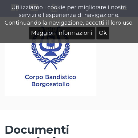
Utilizziamo i cookie per migliorare i nostri
Togg
servizi e l'esperienza di navigazione.
navig
Continuando la navigazione, accetti il loro uso.
Maggiori informazioni
Ok
Documenti