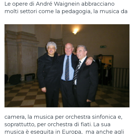
Le opere di André Waignein abbracciano
molti settori come la pedagogia, la musica da
camera, la musica per orchestra sinfonica e,
soprattutto, per orchestra di fiati. La sua
musica è eseguita in Europa, ma anche agli