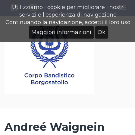
Utilizziamo i cookie per migliorare i nostri
Togg
servizi e l'esperienza di navigazione.
navi
Continuando la navigazione, accetti il loro uso.
Maggiori informazioni
Ok
Andreé Waignein