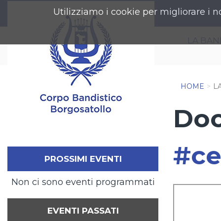
Utilizziamo i cookie per migliorare i n
LA BA
HOME
L
Doc
#ce
PROSSIMI EVENTI
Non ci sono eventi programmati
EVENTI PASSATI