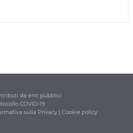
tributi da enti pubblici
tocollo COVID-19
ormativa sulla Privacy
|
Cookie policy