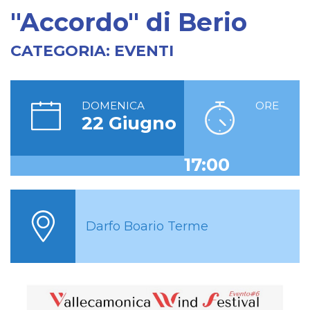
"Accordo" di Berio
CATEGORIA:
EVENTI
DOMENICA
ORE
22 Giugno
17:00
Darfo Boario Terme