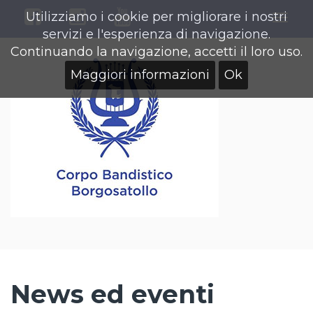
Utilizziamo i cookie per migliorare i nostri
Togg
servizi e l'esperienza di navigazione.
navig
Continuando la navigazione, accetti il loro uso.
Maggiori informazioni
Ok
News ed eventi