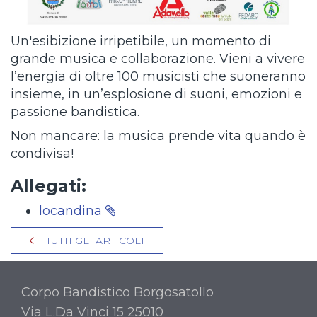
Un'esibizione irripetibile, un momento di
grande musica e collaborazione. Vieni a vivere
l’energia di oltre 100 musicisti che suoneranno
insieme, in un’esplosione di suoni, emozioni e
passione bandistica.
Non mancare: la musica prende vita quando è
condivisa!
Allegati:
locandina
TUTTI GLI ARTICOLI
Corpo Bandistico Borgosatollo
Via L.Da Vinci 15 25010