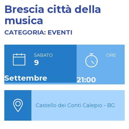
Brescia città della
musica
CATEGORIA:
EVENTI
SABATO
ORE
9
Settembre
21:00
Castello dei Conti Calepio - BG