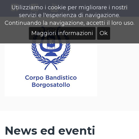
Utilizziamo i cookie per migliorare i nostri
Togg
servizi e l'esperienza di navigazione.
navig
Continuando la navigazione, accetti il loro uso.
Maggiori informazioni
Ok
News ed eventi