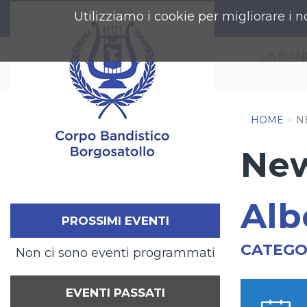
Utilizziamo i cookie per migliorare i n
LA BA
HOME
N
New
Alb
PROSSIMI EVENTI
CATEGO
Non ci sono eventi programmati
EVENTI PASSATI