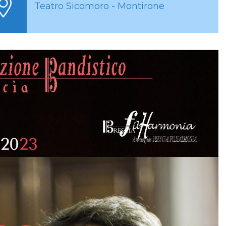
Teatro Sicomoro - Montirone