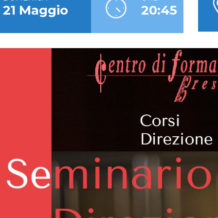
21 Maggio
20:45