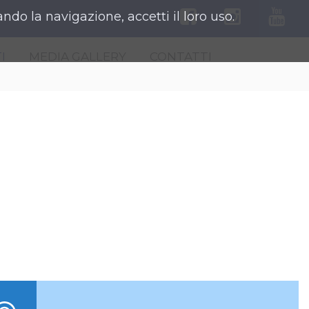
ndo la navigazione, accetti il loro uso.
I
MEDIA GALLERY
CONTATTI