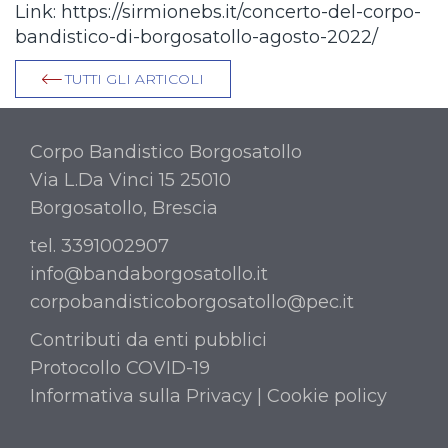
Link: https://sirmionebs.it/concerto-del-corpo-
bandistico-di-borgosatollo-agosto-2022/
TUTTI GLI ARTICOLI
Corpo Bandistico Borgosatollo
Via L.Da Vinci 15 25010
Borgosatollo, Brescia
tel. 3391002907
info@bandaborgosatollo.it
corpobandisticoborgosatollo@pec.it
Contributi da enti pubblici
Protocollo COVID-19
Informativa sulla Privacy
|
Cookie policy