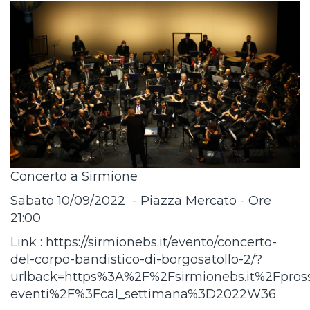
Concerto a Sirmione
Sabato 10/09/2022 - Piazza Mercato - Ore
21:00
Link : https://sirmionebs.it/evento/concerto-
del-corpo-bandistico-di-borgosatollo-2/?
urlback=https%3A%2F%2Fsirmionebs.it%2Fpros
eventi%2F%3Fcal_settimana%3D2022W36