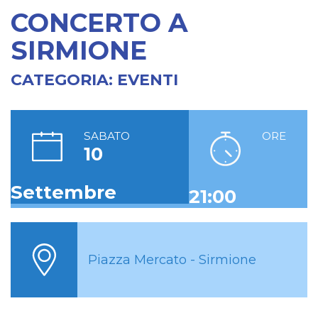
CONCERTO A
SIRMIONE
CATEGORIA:
EVENTI
SABATO
ORE
10
Settembre
21:00
Piazza Mercato - Sirmione