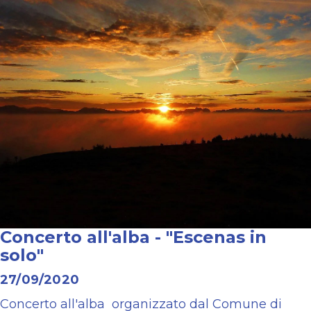
Concerto all'alba - "Escenas in
solo"
27/09/2020
Concerto all'alba organizzato dal Comune di