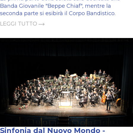
Banda Giovanile "Beppe Chiaf", mentre la
seconda parte si esibirà il Corpo Bandistico.
LEGGI TUTTO
Sinfonia dal Nuovo Mondo -