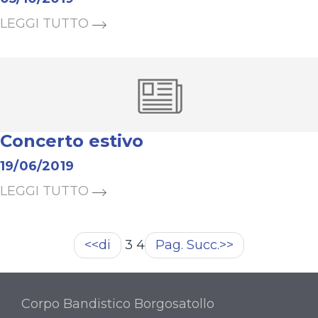
LEGGI TUTTO
Concerto estivo
19/06/2019
LEGGI TUTTO
<<di
3 4
Pag. Succ.>>
Corpo Bandistico Borgosatollo