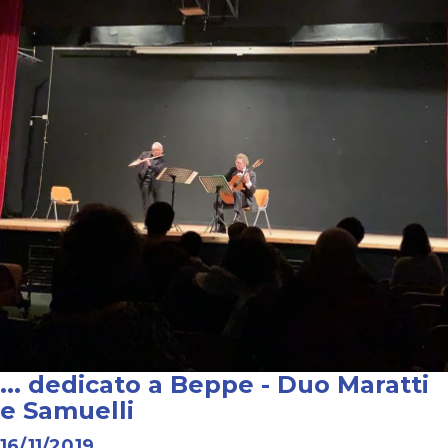
... dedicato a Beppe - Duo Maratti
e Samuelli
16/11/2019