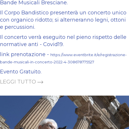
Bande Musicali Bresciane.
Il Corpo Bandistico presenterà un concerto unico
con organico ridotto; si alterneranno legni, ottoni
e percussioni.
Il concerto verrà eseguito nel pieno rispetto delle
normative anti - Covid19.
link prenotazione -
https://www.eventbrite.it/e/registrazione-
bande-musicali-in-concerto-2022-4-308678775527
Evento Gratuito.
LEGGI TUTTO