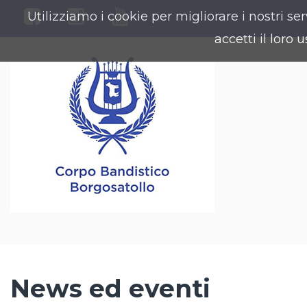
Utilizziamo i cookie per migliorare i nostri s
accetti il loro u
News ed eventi