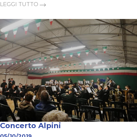
LEGGI TUTTO
Concerto Alpini
05/10/2019