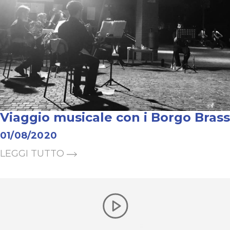
Viaggio musicale con i Borgo Brass
01/08/2020
LEGGI TUTTO