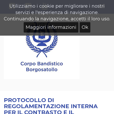
Utilizziamo i cookie per migliorare i nostri
Togg
servizi e l'esperienza di navigazione.
navig
Continuando la navigazione, accetti il loro uso.
Maggiori informazioni
Ok
PROTOCOLLO DI
REGOLAMENTAZIONE INTERNA
PER IL CONTRASTO E IL