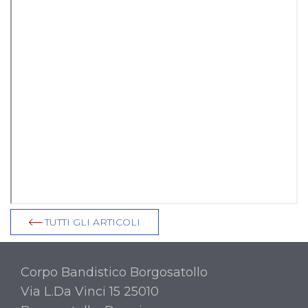
TUTTI GLI ARTICOLI
Corpo Bandistico Borgosatollo
Via L.Da Vinci 15 25010