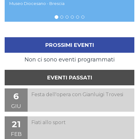
Museo Diocesano - Brescia
PROSSIMI EVENTI
Non ci sono eventi programmati
EVENTI PASSATI
6
Festa dell'opera con Gianluigi Trovesi
GIU
21
Fiati allo sport
FEB