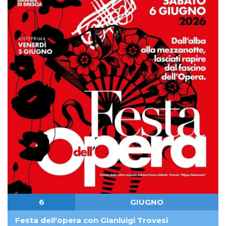
6
GIUGNO
Festa dell'opera con Gianluigi Trovesi