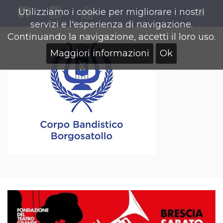
Utilizziamo i cookie per migliorare i nostri
Togg
servizi e l'esperienza di navigazione.
navig
Continuando la navigazione, accetti il loro uso.
Maggiori informazioni
Ok